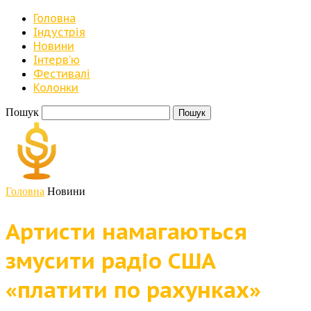
Головна
Індустрія
Новини
Iнтерв’ю
Фестивалі
Колонки
Пошук
Головна
Новини
Артисти намагаються
змусити радіо США
«платити по рахунках»