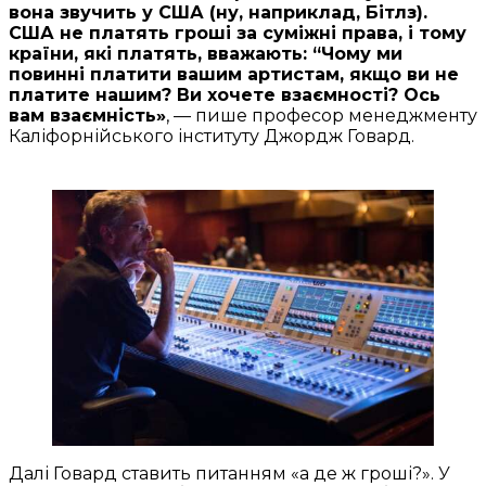
вона звучить у США (ну, наприклад, Бітлз).
США не платять гроші за суміжні права, і тому
країни, які платять, вважають: “Чому ми
повинні платити вашим артистам, якщо ви не
платите нашим? Ви хочете взаємності? Ось
вам взаємність»
, — пише професор менеджменту
Каліфорнійського інституту Джордж Говард.
Далі Говард ставить питанням «а де ж гроші?». У