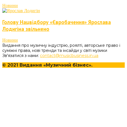
Новини
Голову Нацвідбору «Євробачення» Ярослава
Лодигіна звільнено
Новини
Видання про музичну індустрію, роялті, авторське право і
суміжні права, нові тренди та інсайди у світі музики
Зв'язатися з нами:
contact@musicbusiness.in.ua
© 2021 Видання «Музичний бізнес».