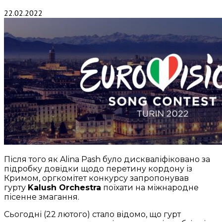
22.02.2022
Після того як Alina Pash було дискваліфіковано за
підробку довідки щодо перетину кордону із
Кримом, оргкомітет конкурсу запропонував
гурту
Kalush Orchestra
поїхати на міжнародне
пісенне змагання.
Сьогодні (22 лютого) стало відомо, що гурт