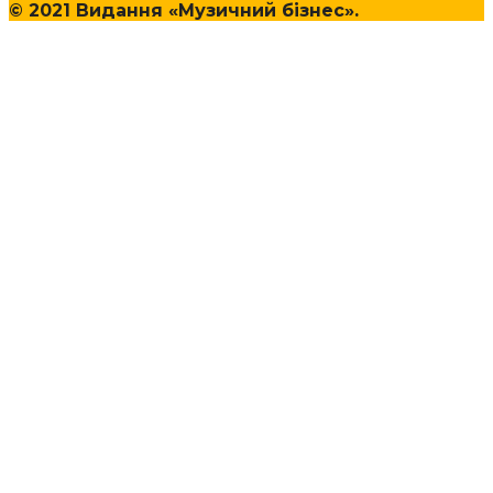
© 2021 Видання «Музичний бізнес».