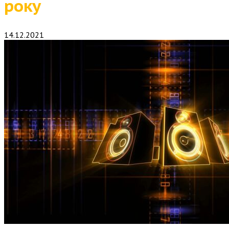
року
14.12.2021