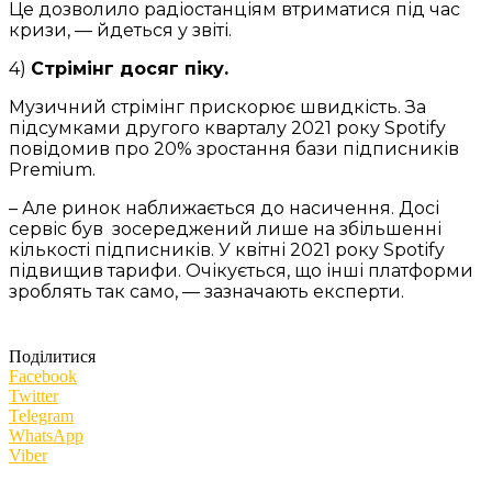
Це дозволило радіостанціям втриматися під час
кризи, — йдеться у звіті.
4)
Стрімінг досяг піку.
Музичний стрімінг прискорює швидкість. За
підсумками другого кварталу 2021 року Spotify
повідомив про 20% зростання бази підписників
Premium.
– Але ринок наближається до насичення. Досі
сервіс був зосереджений лише на збільшенні
кількості підписників. У квітні 2021 року Spotify
підвищив тарифи. Очікується, що інші платформи
зроблять так само, — зазначають експерти.
Поділитися
Facebook
Twitter
Telegram
WhatsApp
Viber