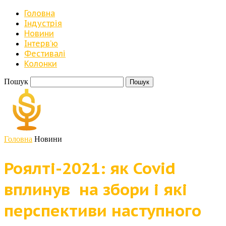
Головна
Індустрія
Новини
Iнтерв’ю
Фестивалі
Колонки
Пошук
Головна
Новини
Роялті-2021: як Covid
вплинув на збори і які
перспективи наступного