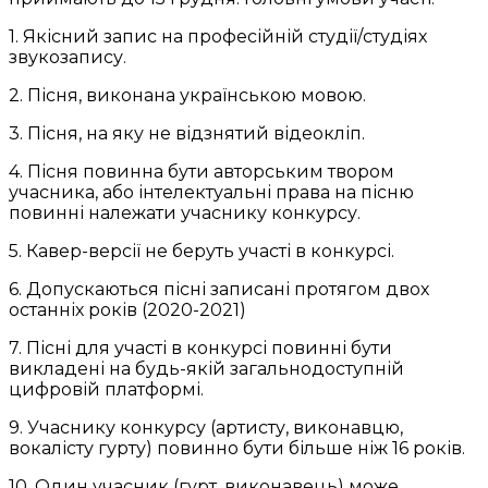
1. Якісний запис на професійній студії/студіях
звукозапису.
2. Пісня, виконана українською мовою.
3. Пісня, на яку не відзнятий відеокліп.
4. Пісня повинна бути авторським твором
учасника, або інтелектуальні права на пісню
повинні належати учаснику конкурсу.
5. Кавер-версії не беруть участі в конкурсі.
6. Допускаються пісні записані протягом двох
останніх років (2020-2021)
7. Пісні для участі в конкурсі повинні бути
викладені на будь-якій загальнодоступній
цифровій платформі.
9. Учаснику конкурсу (артисту, виконавцю,
вокалісту гурту) повинно бути більше ніж 16 років.
10. Один учасник (гурт, виконавець) може