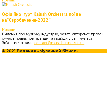
Новини
Офіційно: гурт Kalush Orchestra поїде
на”Євробачення-2022″
Новини
Видання про музичну індустрію, роялті, авторське право і
суміжні права, нові тренди та інсайди у світі музики
Зв'язатися з нами:
contact@musicbusiness.in.ua
© 2021 Видання «Музичний бізнес».