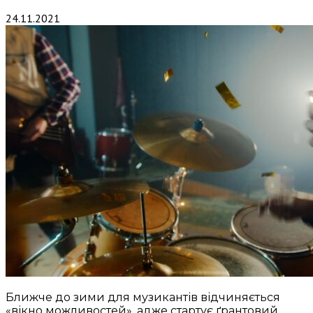
24.11.2021
Ближче до зими для музикантів відчиняється
«вікно можливостей», адже стартує ґрантовий