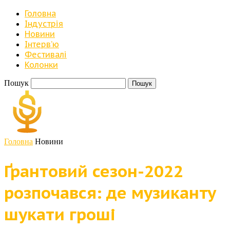
Головна
Індустрія
Новини
Iнтерв’ю
Фестивалі
Колонки
Пошук
Головна
Новини
Ґрантовий сезон-2022
розпочався: де музиканту
шукати гроші