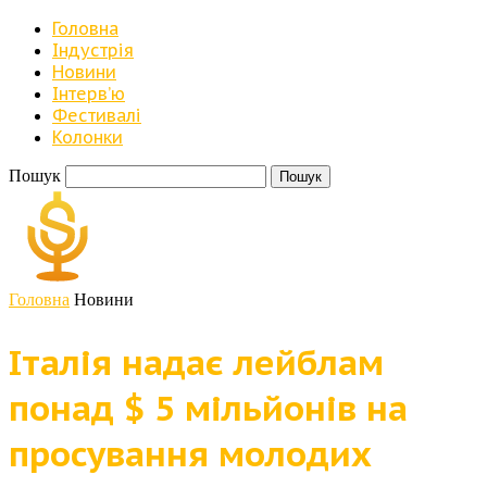
Головна
Індустрія
Новини
Iнтерв’ю
Фестивалі
Колонки
Пошук
Головна
Новини
Італія надає лейблам
понад $ 5 мільйонів на
просування молодих