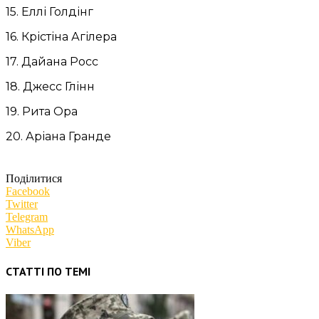
15. Еллі Голдінг
16. Крістіна Агілера
17. Дайана Росс
18. Джесс Глінн
19. Рита Ора
20. Аріана Гранде
Поділитися
Facebook
Twitter
Telegram
WhatsApp
Viber
СТАТТІ ПО ТЕМІ