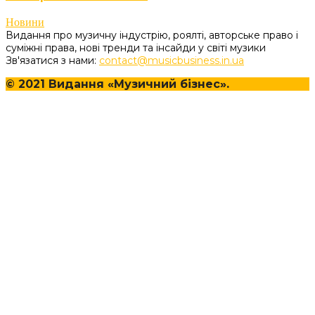
Новини
Видання про музичну індустрію, роялті, авторське право і
суміжні права, нові тренди та інсайди у світі музики
Зв'язатися з нами:
contact@musicbusiness.in.ua
© 2021 Видання «Музичний бізнес».