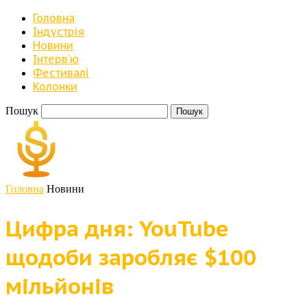
Головна
Індустрія
Новини
Iнтерв’ю
Фестивалі
Колонки
Пошук
Головна
Новини
Цифра дня: YouTube
щодоби заробляє $100
мільйонів