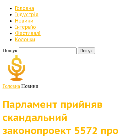
Головна
Індустрія
Новини
Iнтерв’ю
Фестивалі
Колонки
Пошук
Головна
Новини
Парламент прийняв
скандальний
законопроект 5572 про