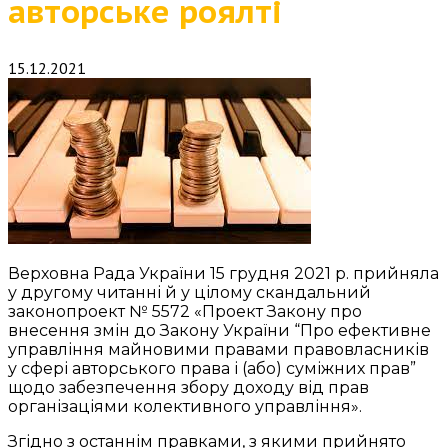
авторське роялті
15.12.2021
Верховна Рада України 15 грудня 2021 р. прийняла
у другому читанні й у цілому скандальний
законопроект № 5572 «Проект Закону про
внесення змін до Закону України “Про ефективне
управління майновими правами правовласників
у сфері авторського права і (або) суміжних прав”
щодо забезпечення збору доходу від прав
організаціями колективного управління».
Згідно з останнім правками, з якими прийнято